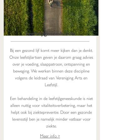
Leefstijlgeneeskunde
Bij een gezond lijf komt meer kijken dan je denkt.
Onze leefstijlartsen geven je daarom graag advies
over je voeding, slaappatroon, ontspanning en
beweging. We werken binnen deze discipline
volgens de leidraad van
Vereniging Arts en
Leefstijl
.
Een behandeling in de leefstijlgeneeskunde is niet
alleen nuttig voor vitaliteitsverbetering, maar het
helpt ook bij ziektepreventie. Door een gezonde
levensstijl ben je namelijk minder vatbaar voor
ziekte.
Meer info >