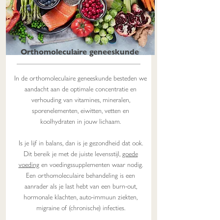
Orthomoleculaire geneeskunde
In de orthomoleculaire geneeskunde besteden we
aandacht aan de optimale concentratie en
verhouding van vitamines, mineralen,
sporenelementen, eiwitten, vetten en
koolhydraten in jouw lichaam.
Is je lijf in balans, dan is je gezondheid dat ook.
Dit bereik je met de juiste levensstijl,
goede
voeding
en voedingssupplementen waar nodig.
Een orthomoleculaire behandeling is een
aanrader als je last hebt van een burn-out,
hormonale klachten, auto-immuun ziekten,
migraine of (chronische) infecties.