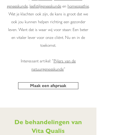
geneeskunde
,
leefstijlgeneeskunde
en
homeopathie
.
Wat je klachten ook zijn, de kans is groot dat we
ook jou kunnen helpen richting een gezonder
leven. Want dat is waar wij voor staan: Een beter
en vitaler lever voor onze cliënt. Nu en in de
toekomst.
Interessant artikel: "
Pijlers van de
natuurgeneeskunde
"
Maak een afspraak
De behandelingen van
Vita Qualis