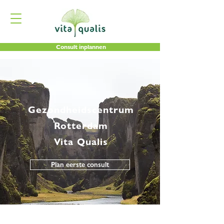
Consult inplannen
Gezondheidscentrum
Rotterdam
Vita Qualis
Plan eerste consult