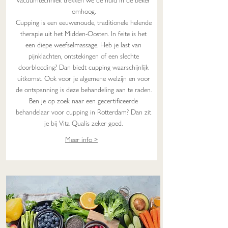
vacuümtechniek trekken we de huid in de beker
omhoog.
Cupping is een eeuwenoude, traditionele helende
therapie uit het Midden-Oosten. In feite is het
een diepe weefselmassage. Heb je last van
pijnklachten, ontstekingen of een slechte
doorbloeding? Dan biedt cupping waarschijnlijk
uitkomst. Ook voor je algemene welzijn en voor
de ontspanning is deze behandeling aan te raden.
Ben je op zoek naar een gecertificeerde
behandelaar voor cupping in Rotterdam? Dan zit
je bij Vita Qualis zeker goed.
Meer info >