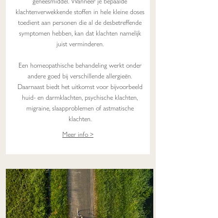
geneesmiddel. Wanneer je bepaalde
klachtenverwekkende stoffen in hele kleine doses
toedient aan personen die al de desbetreffende
symptomen hebben, kan dat klachten namelijk
juist verminderen.
Een homeopathische behandeling werkt onder
andere goed bij verschillende allergieën.
Daarnaast biedt het uitkomst voor bijvoorbeeld
huid- en darmklachten, psychische klachten,
migraine, slaapproblemen of astmatische
klachten.
Meer info >