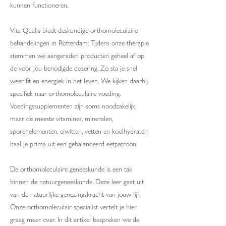
kunnen functioneren.
Vita Qualis biedt deskundige orthomoleculaire
behandelingen in Rotterdam. Tijdens onze therapie
stemmen we aangeraden producten geheel af op
de voor jou benodigde dosering. Zo sta je snel
weer fit en energiek in het leven. We kijken daarbij
specifiek naar orthomoleculaire voeding.
Voedingssupplementen zijn soms noodzakelijk,
maar de meeste vitamines, mineralen,
sporenelementen, eiwitten, vetten en koolhydraten
haal je prima uit een gebalanceerd eetpatroon.
De orthomoleculaire geneeskunde is een tak
binnen de natuurgeneeskunde. Deze leer gaat uit
van de natuurlijke genezingskracht van jouw lijf.
Onze orthomoleculair specialist vertelt je hier
graag meer over. In dit artikel bespreken we de