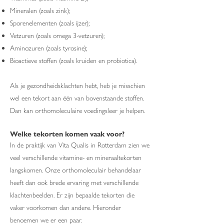
Mineralen (zoals zink);
Sporenelementen (zoals ijzer);
Vetzuren (zoals omega 3-vetzuren);
Aminozuren (zoals tyrosine);
Bioactieve stoffen (zoals kruiden en probiotica).
Als je gezondheidsklachten hebt, heb je misschien
wel een tekort aan één van bovenstaande stoffen.
Dan kan orthomoleculaire voedingsleer je helpen.
Welke tekorten komen vaak voor?
In de praktijk van Vita Qualis in Rotterdam zien we
veel verschillende vitamine- en mineraaltekorten
langskomen. Onze orthomoleculair behandelaar
heeft dan ook brede ervaring met verschillende
klachtenbeelden. Er zijn bepaalde tekorten die
vaker voorkomen dan andere. Hieronder
benoemen we er een paar.