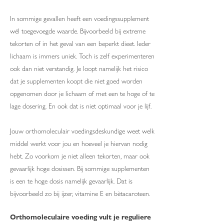
In sommige gevallen heeft een voedingssupplement
wél toegevoegde waarde. Bijvoorbeeld bij extreme
tekorten of in het geval van een beperkt dieet. Ieder
lichaam is immers uniek. Toch is zelf experimenteren
ook dan niet verstandig. Je loopt namelijk het risico
dat je supplementen koopt die niet goed worden
opgenomen door je lichaam of met een te hoge of te
lage dosering. En ook dat is niet optimaal voor je lijf.
Jouw orthomoleculair voedingsdeskundige weet welk
middel werkt voor jou en hoeveel je hiervan nodig
hebt. Zo voorkom je niet alleen tekorten, maar ook
gevaarlijk hoge dosissen. Bij sommige supplementen
is een te hoge dosis namelijk gevaarlijk. Dat is
bijvoorbeeld zo bij ijzer, vitamine E en bètacaroteen.
Orthomoleculaire voeding vult je reguliere