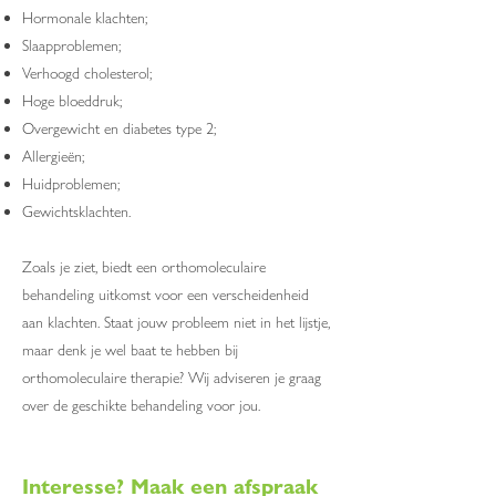
Hormonale klachten;
Slaapproblemen;
Verhoogd cholesterol;
Hoge bloeddruk;
Overgewicht en diabetes type 2;
Allergieën;
Huidproblemen;
Gewichtsklachten.
Zoals je ziet, biedt een orthomoleculaire
behandeling uitkomst voor een verscheidenheid
aan klachten. Staat jouw probleem niet in het lijstje,
maar denk je wel baat te hebben bij
orthomoleculaire therapie? Wij adviseren je graag
over de geschikte behandeling voor jou.
Interesse? Maak een afspraak