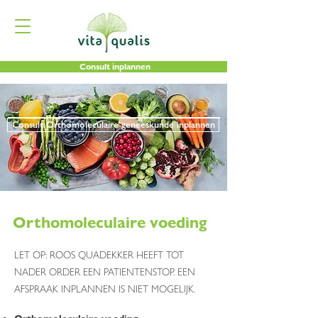
Consult inplannen
Consult Orthomoleculaire geneeskunde inplannen
Orthomoleculaire voeding
LET OP: ROOS QUADEKKER HEEFT TOT
NADER ORDER EEN PATIENTENSTOP. EEN
AFSPRAAK INPLANNEN IS NIET MOGELIJK.