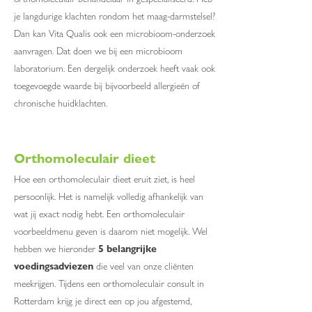
je langdurige klachten rondom het maag-darmstelsel?
Dan kan Vita Qualis ook een microbioom-onderzoek
aanvragen. Dat doen we bij een microbioom
laboratorium. Een dergelijk onderzoek heeft vaak ook
toegevoegde waarde bij bijvoorbeeld allergieën of
chronische huidklachten.
Orthomoleculair dieet
Hoe een orthomoleculair dieet eruit ziet, is heel
persoonlijk. Het is namelijk volledig afhankelijk van
wat jij exact nodig hebt. Een orthomoleculair
voorbeeldmenu geven is daarom niet mogelijk. Wel
hebben we hieronder
5 belangrijke
voedingsadviezen
die veel van onze cliënten
meekrijgen. Tijdens een orthomoleculair consult in
Rotterdam krijg je direct een op jou afgestemd,