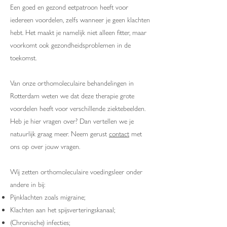
Een goed en gezond eetpatroon heeft voor
iedereen voordelen, zelfs wanneer je geen klachten
hebt. Het maakt je namelijk niet alleen fitter, maar
voorkomt ook gezondheidsproblemen in de
toekomst.
Van onze orthomoleculaire behandelingen in
Rotterdam weten we dat deze therapie grote
voordelen heeft voor verschillende ziektebeelden.
Heb je hier vragen over? Dan vertellen we je
natuurlijk graag meer. Neem gerust
contact
met
ons op over jouw vragen.
Wij zetten orthomoleculaire voedingsleer onder
andere in bij:
Pijnklachten zoals migraine;
Klachten aan het spijsverteringskanaal;
(Chronische) infecties;