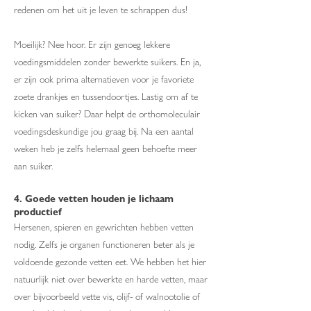
redenen om het uit je leven te schrappen dus!
Moeilijk? Nee hoor. Er zijn genoeg lekkere
voedingsmiddelen zonder bewerkte suikers. En ja,
er zijn ook prima alternatieven voor je favoriete
zoete drankjes en tussendoortjes. Lastig om af te
kicken van suiker? Daar helpt de orthomoleculair
voedingsdeskundige jou graag bij. Na een aantal
weken heb je zelfs helemaal geen behoefte meer
aan suiker.
4. Goede vetten houden je lichaam
productief
Hersenen, spieren en gewrichten hebben vetten
nodig. Zelfs je organen functioneren beter als je
voldoende gezonde vetten eet. We hebben het hier
natuurlijk niet over bewerkte en harde vetten, maar
over bijvoorbeeld vette vis, olijf- of walnootolie of