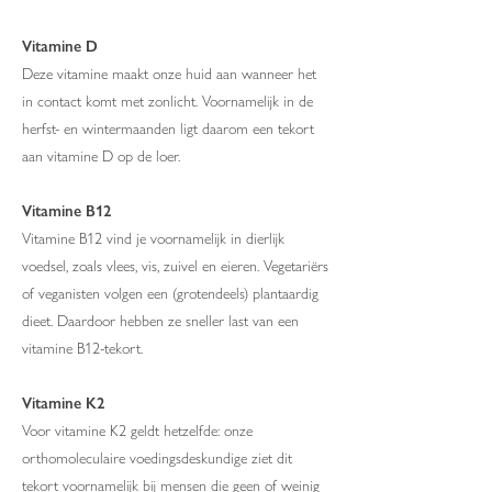
Vitamine D
Deze vitamine maakt onze huid aan wanneer het
in contact komt met zonlicht. Voornamelijk in de
herfst- en wintermaanden ligt daarom een tekort
aan vitamine D op de loer.
Vitamine B12
Vitamine B12 vind je voornamelijk in dierlijk
voedsel, zoals vlees, vis, zuivel en eieren. Vegetariërs
of veganisten volgen een (grotendeels) plantaardig
dieet. Daardoor hebben ze sneller last van een
vitamine B12-tekort.
Vitamine K2
Voor vitamine K2 geldt hetzelfde: onze
orthomoleculaire voedingsdeskundige ziet dit
tekort voornamelijk bij mensen die geen of weinig