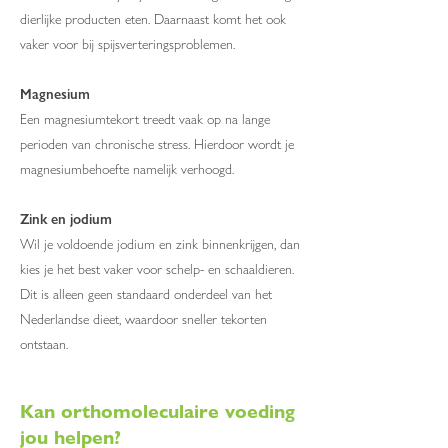
dierlijke producten eten. Daarnaast komt het ook
vaker voor bij spijsverteringsproblemen.
Magnesium
Een magnesiumtekort treedt vaak op na lange
perioden van chronische stress. Hierdoor wordt je
magnesiumbehoefte namelijk verhoogd.
Zink en jodium
Wil je voldoende jodium en zink binnenkrijgen, dan
kies je het best vaker voor schelp- en schaaldieren.
Dit is alleen geen standaard onderdeel van het
Nederlandse dieet, waardoor sneller tekorten
ontstaan.
Kan orthomoleculaire voeding
jou helpen?