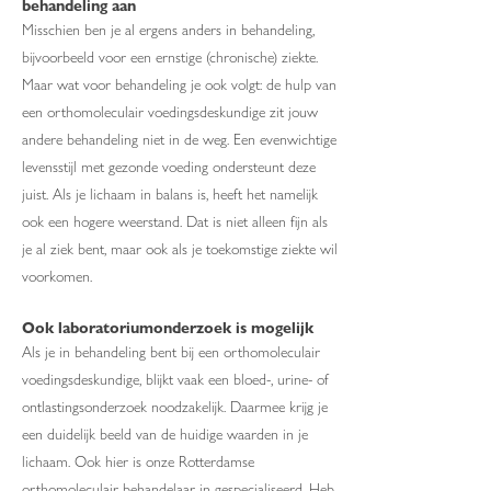
behandeling aan
Misschien ben je al ergens anders in behandeling,
bijvoorbeeld voor een ernstige (chronische) ziekte.
Maar wat voor behandeling je ook volgt: de hulp van
een orthomoleculair voedingsdeskundige zit jouw
andere behandeling niet in de weg. Een evenwichtige
levensstijl met gezonde voeding ondersteunt deze
juist. Als je lichaam in balans is, heeft het namelijk
ook een hogere weerstand. Dat is niet alleen fijn als
je al ziek bent, maar ook als je toekomstige ziekte wil
voorkomen.
Ook laboratoriumonderzoek is mogelijk
Als je in behandeling bent bij een orthomoleculair
voedingsdeskundige, blijkt vaak een bloed-, urine- of
ontlastingsonderzoek noodzakelijk. Daarmee krijg je
een duidelijk beeld van de huidige waarden in je
lichaam. Ook hier is onze Rotterdamse
orthomoleculair behandelaar in gespecialiseerd. Heb