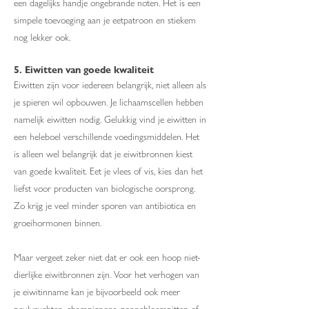
een dagelijks handje ongebrande noten. Het is een
simpele toevoeging aan je eetpatroon en stiekem
nog lekker ook.
5. Eiwitten van goede kwaliteit
Eiwitten zijn voor iedereen belangrijk, niet alleen als
je spieren wil opbouwen. Je lichaamscellen hebben
namelijk eiwitten nodig. Gelukkig vind je eiwitten in
een heleboel verschillende voedingsmiddelen. Het
is alleen wel belangrijk dat je eiwitbronnen kiest
van goede kwaliteit. Eet je vlees of vis, kies dan het
liefst voor producten van biologische oorsprong.
Zo krijg je veel minder sporen van antibiotica en
groeihormonen binnen.
Maar vergeet zeker niet dat er ook een hoop niet-
dierlijke eiwitbronnen zijn. Voor het verhogen van
je eiwitinname kan je bijvoorbeeld ook meer