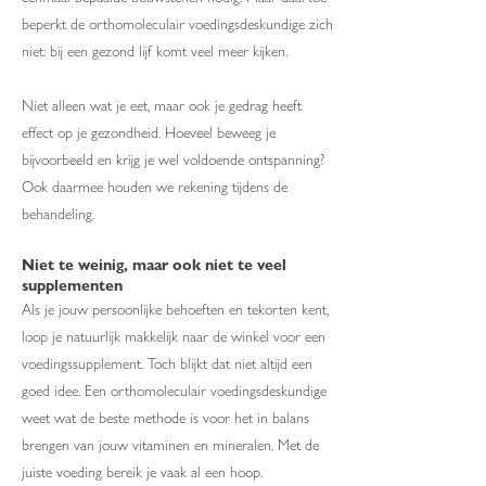
beperkt de orthomoleculair voedingsdeskundige zich
niet: bij een gezond lijf komt veel meer kijken.
Niet alleen wat je eet, maar ook je gedrag heeft
effect op je gezondheid. Hoeveel beweeg je
bijvoorbeeld en krijg je wel voldoende ontspanning?
Ook daarmee houden we rekening tijdens de
behandeling.
Niet te weinig, maar ook niet te veel
supplementen
Als je jouw persoonlijke behoeften en tekorten kent,
loop je natuurlijk makkelijk naar de winkel voor een
voedingssupplement. Toch blijkt dat niet altijd een
goed idee. Een orthomoleculair voedingsdeskundige
weet wat de beste methode is voor het in balans
brengen van jouw vitaminen en mineralen. Met de
juiste voeding bereik je vaak al een hoop.