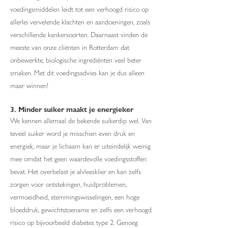
voedingsmiddelen leidt tot een verhoogd risico op
allerlei vervelende klachten en aandoeningen, zoals
verschillende kankersoorten. Daarnaast vinden de
meeste van onze cliënten in Rotterdam dat
onbewerkte, biologische ingrediënten veel beter
smaken. Met dit voedingsadvies kan je dus alleen
maar winnen!
3. Minder suiker maakt je energieker
We kennen allemaal de bekende suikerdip wel. Van
teveel suiker word je misschien even druk en
energiek, maar je lichaam kan er uiteindelijk weinig
mee omdat het geen waardevolle voedingsstoffen
bevat. Het overbelast je alvleesklier en kan zelfs
zorgen voor ontstekingen, huidproblemen,
vermoeidheid, stemmingswisselingen, een hoge
bloeddruk, gewichtstoename en zelfs een verhoogd
risico op bijvoorbeeld diabetes type 2. Genoeg