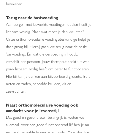
betekenen.
Terug naar de basisvoeding
Aan bergen met bewerkte voedingsmiddelen heeft je
lichaam weinig. Maar wat moet je dan wel eten?
Onze orthomoleculaire voedingsdeskundige helpt je
daar graag bij. Hierbij gaan we terug naar de basis:
‘oervoeding’. En wat die oervoeding inhoudt,
verschilt per persoon. Jouw therapeut zoekt uit wat
jouw lichaam nodig heeft om beter te functioneren.
Hierbij kan je denken aan bijvoorbeeld groente, fruit,
noten en zaden, bepaalde kruiden, vis en
zeevruchten.
Naast orthomoleculaire voeding ook
aandacht voor je levensstijl
Dat goed en gezond eten belangrijk is, weten we
allemaal. Voor een goed functionerend lijf heb je nu
eenmaal bepaalde bouwstenen nodig. Maar daartoe