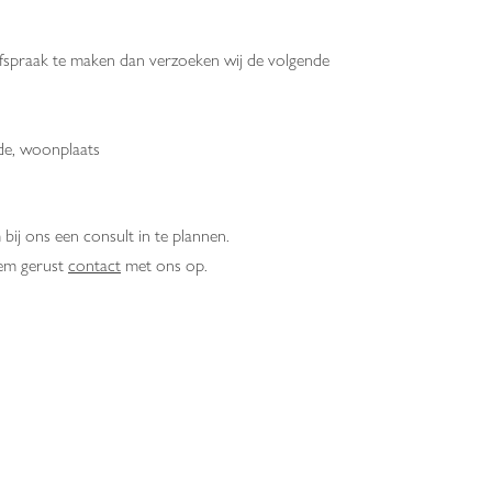
fspraak te maken dan verzoeken wij de volgende
de,
woonplaats
bij ons een consult in te plannen.
eem gerust
contact
met ons op.