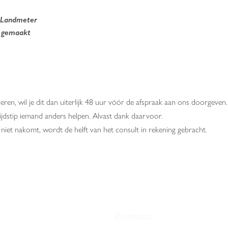
 Landmeter
 gemaakt
eren, wil je dit dan uiterlijk 48 uur vóór de afspraak aan ons doorgeven.
tijdstip iemand anders helpen. Alvast dank daarvoor.
 niet nakomt, wordt de helft van het consult in rekening
gebracht.
Contact
nsult?