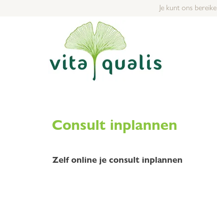
Je kunt ons bereike
Consult inplannen
Zelf online je consult inplannen