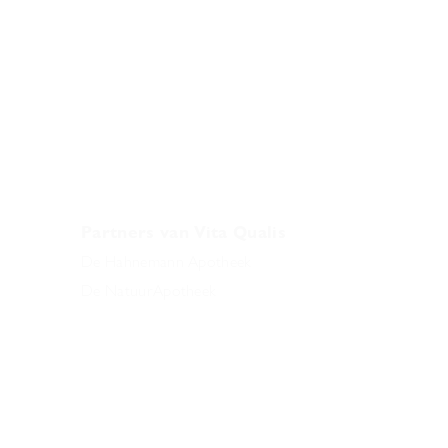
Partners van Vita Qualis
De Hahnemann
Apotheek
De NatuurApotheek