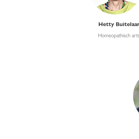
Hetty Buitelaa
Homeopathisch art