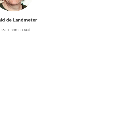
ld de Landmeter
lassiek homeopaat